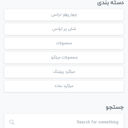
دسته بندی
چهارپهلو ترانس
شش پر ترانس
محصولات
محصولات میلگرد
میلگرد پیلینگ
میلگرد ساده
جستجو