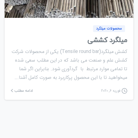
0
0
محصولات میلگرد
میلگرد کششی
کشش میلگرد(Tensile round bar) یکی از محصولات شرکت
کشش علم و صنعت می باشد که در این مطلب سعی شده
تا تمامی موارد مرتبط با گردآوری شود. بنابراین اگر شما
میخواهید تا با این محصول پرکاربرد به صورت کامل آشنا...
ادامه مطلب
فوریه 6, 2020