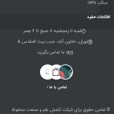
میلگرد ck45
اطلاعات
مفید
شنبه تا پنجشنبه 8 صبح تا 7 عصر
تهران، خاتون آباد، جنب بیت المقدس 5
با ما تماس بگیرید
تماس با ما
© تمامی حقوق برای شرکت کشش علم و صنعت محفوظ